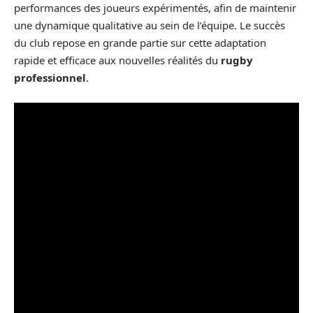
performances des joueurs expérimentés, afin de maintenir
une dynamique qualitative au sein de l’équipe. Le succès
du club repose en grande partie sur cette adaptation
rapide et efficace aux nouvelles réalités du
rugby
professionnel
.