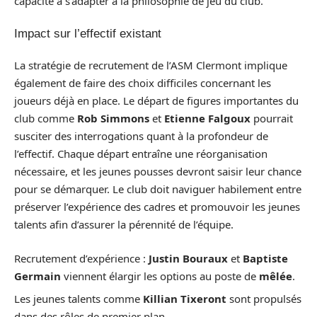
capacité à s’adapter à la philosophie de jeu du club.
Impact sur l’effectif existant
La stratégie de recrutement de l’ASM Clermont implique
également de faire des choix difficiles concernant les
joueurs déjà en place. Le départ de figures importantes du
club comme
Rob Simmons
et
Etienne Falgoux
pourrait
susciter des interrogations quant à la profondeur de
l’effectif. Chaque départ entraîne une réorganisation
nécessaire, et les jeunes pousses devront saisir leur chance
pour se démarquer. Le club doit naviguer habilement entre
préserver l’expérience des cadres et promouvoir les jeunes
talents afin d’assurer la pérennité de l’équipe.
Recrutement d’expérience :
Justin Bouraux
et
Baptiste
Germain
viennent élargir les options au poste de
mêlée
.
Les jeunes talents comme
Killian Tixeront
sont propulsés
dans des rôles de premier plan.