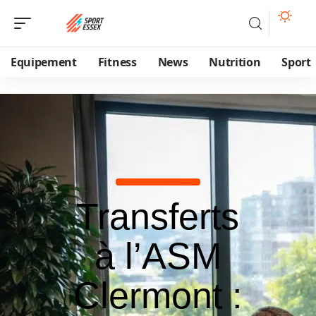
Equipement
Fitness
News
Nutrition
Sport
Transferts
à l’ASM
Clermont :