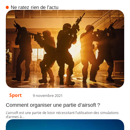
Ne ratez rien de l'actu
Sport
9 novembre 2021
Comment organiser une partie d’airsoft ?
L’airsoft est une partie de loisir nécessitant l’utilisation des simulations
d’armes à
…