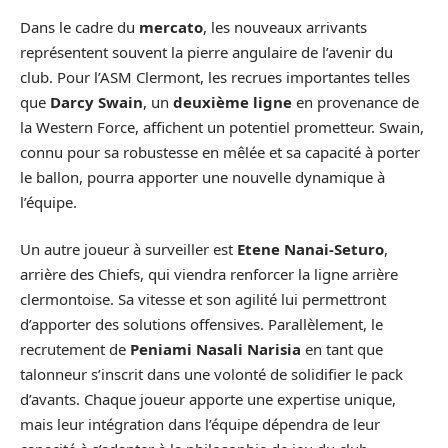
Dans le cadre du
mercato
, les nouveaux arrivants
représentent souvent la pierre angulaire de l’avenir du
club. Pour l’ASM Clermont, les recrues importantes telles
que
Darcy Swain
, un
deuxième ligne
en provenance de
la Western Force, affichent un potentiel prometteur. Swain,
connu pour sa robustesse en mêlée et sa capacité à porter
le ballon, pourra apporter une nouvelle dynamique à
l’équipe.
Un autre joueur à surveiller est
Etene Nanai-Seturo
,
arrière des Chiefs, qui viendra renforcer la ligne arrière
clermontoise. Sa vitesse et son agilité lui permettront
d’apporter des solutions offensives. Parallèlement, le
recrutement de
Peniami Nasali Narisia
en tant que
talonneur s’inscrit dans une volonté de solidifier le pack
d’avants. Chaque joueur apporte une expertise unique,
mais leur intégration dans l’équipe dépendra de leur