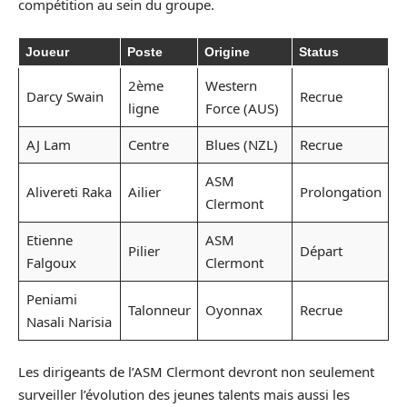
compétition au sein du groupe.
Joueur
Poste
Origine
Status
2ème
Western
Darcy Swain
Recrue
ligne
Force (AUS)
AJ Lam
Centre
Blues (NZL)
Recrue
ASM
Alivereti Raka
Ailier
Prolongation
Clermont
Etienne
ASM
Pilier
Départ
Falgoux
Clermont
Peniami
Talonneur
Oyonnax
Recrue
Nasali Narisia
Les dirigeants de l’ASM Clermont devront non seulement
surveiller l’évolution des jeunes talents mais aussi les