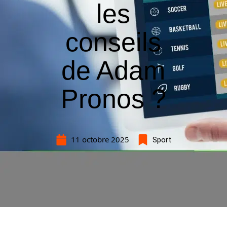
les
conseils
de Adam
Pronos ?
11 octobre 2025
Sport