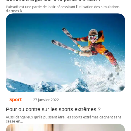
L’airsoft est une partie de loisir nécessitant l’utilisation des simulations
d’armes à
…
Sport
27 janvier 2022
Pour ou contre sur les sports extrêmes ?
Aussi dangereux qu'ils puissent être, les sports extrêmes gagnent sans
cesse en
…