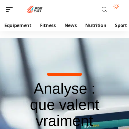
Equipement
Fitness
News
Nutrition
Sport
Analyse :
que valent
vraiment