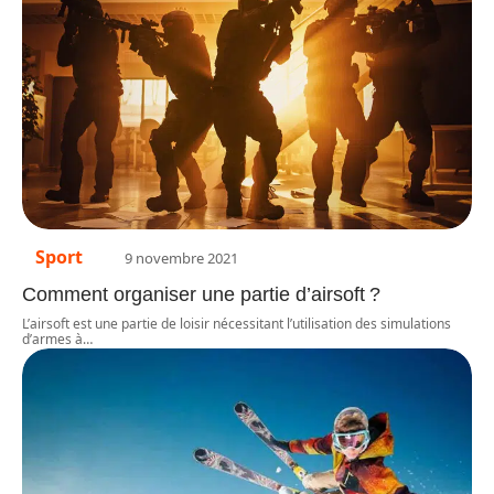
Sport
9 novembre 2021
Comment organiser une partie d’airsoft ?
L’airsoft est une partie de loisir nécessitant l’utilisation des simulations
d’armes à
…