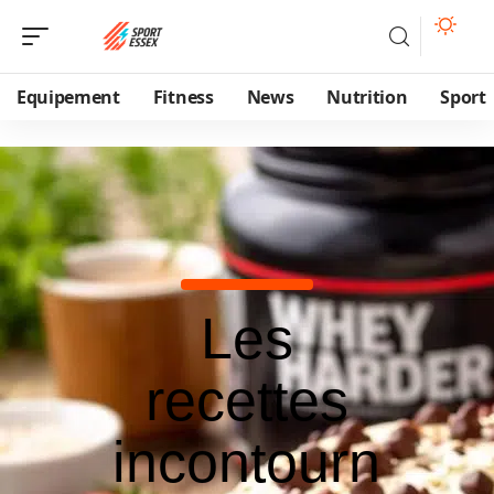
Equipement
Fitness
News
Nutrition
Sport
Les
recettes
incontourn