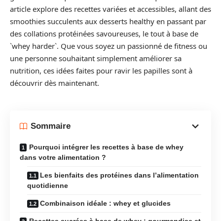
article explore des recettes variées et accessibles, allant des
smoothies succulents aux desserts healthy en passant par
des collations protéinées savoureuses, le tout à base de
`whey harder`. Que vous soyez un passionné de fitness ou
une personne souhaitant simplement améliorer sa
nutrition, ces idées faites pour ravir les papilles sont à
découvrir dès maintenant.
Sommaire
Pourquoi intégrer les recettes à base de whey
dans votre alimentation ?
Les bienfaits des protéines dans l’alimentation
quotidienne
Combinaison idéale : whey et glucides
Recettes sucrées à base de whey : gourmandise et