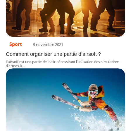
Sport
9 novembre 2021
Comment organiser une partie d’airsoft ?
L’airsoft est une partie de loisir nécessitant l’utilisation des simulations
d’armes à
…