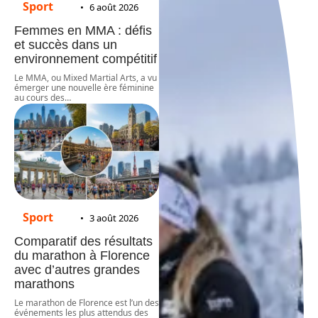
Sport
6 août 2026
Femmes en MMA : défis
et succès dans un
environnement compétitif
Le MMA, ou Mixed Martial Arts, a vu
émerger une nouvelle ère féminine
au cours des
…
Sport
3 août 2026
Comparatif des résultats
du marathon à Florence
avec d’autres grandes
marathons
Le marathon de Florence est l’un des
événements les plus attendus des