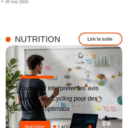
30 mai 2026
NUTRITION
Lire la suite
Comment interpréter les avis
sur le Carb Cycling pour des
résultats optimaux
Nutrition
1 AOÛT 2026