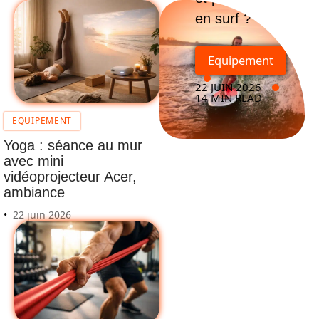
en surf ?
Equipement
22 JUIN 2026
14 MIN READ
EQUIPEMENT
Yoga : séance au mur
avec mini
vidéoprojecteur Acer,
ambiance
22 juin 2026