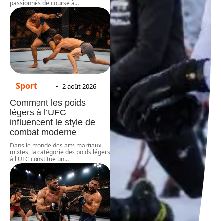
passionnés de course à
…
Sport
2 août 2026
Comment les poids
légers à l’UFC
influencent le style de
combat moderne
Dans le monde des arts martiaux
mixtes, la catégorie des poids légers
à l'UFC constitue un
…