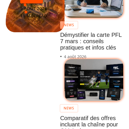
5 AOÛT 2026
11 MIN READ
NEWS
Démystifier la carte PFL
7 mars : conseils
pratiques et infos clés
4 août 2026
NEWS
Comparatif des offres
incluant la chaîne pour