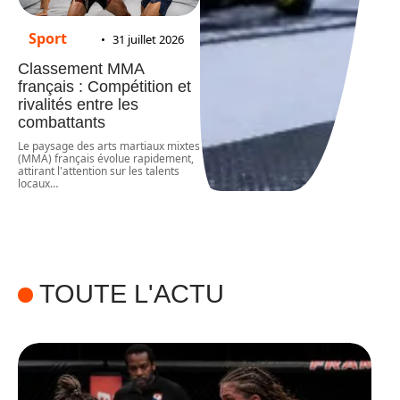
Sport
31 juillet 2026
Classement MMA
français : Compétition et
rivalités entre les
combattants
Le paysage des arts martiaux mixtes
(MMA) français évolue rapidement,
attirant l'attention sur les talents
locaux
…
TOUTE L'ACTU