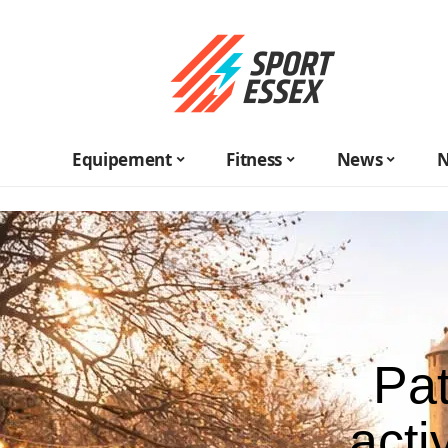
Equipement
Fitness
News
N
Pat
acti