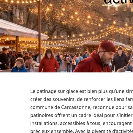
Le patinage sur glace est bien plus qu’une sim
créer des souvenirs, de renforcer les liens fa
commune de Carcassonne, reconnue pour sa ric
patinoires offrent un cadre idéal pour s’initi
installations, accessibles à tous, encouragent
précieux ensemble. Avec la diversité d’activit