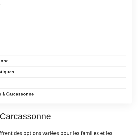
r
sonne
atiques
ale à Carcassonne
à Carcassonne
frent des options variées pour les familles et les