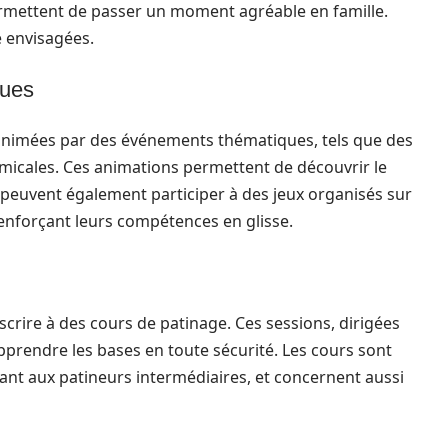
permettent de passer un moment agréable en famille.
e envisagées.
ques
animées par des événements thématiques, tels que des
amicales. Ces animations permettent de découvrir le
 peuvent également participer à des jeux organisés sur
 renforçant leurs compétences en glisse.
scrire à des cours de patinage. Ces sessions, dirigées
apprendre les bases en toute sécurité. Les cours sont
ant aux patineurs intermédiaires, et concernent aussi