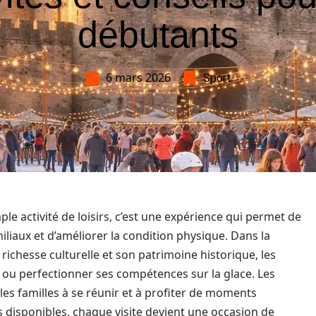
débutants
6 mars 2026
Sport
ple activité de loisirs, c’est une expérience qui permet de
miliaux et d’améliorer la condition physique. Dans la
hesse culturelle et son patrimoine historique, les
er ou perfectionner ses compétences sur la glace. Les
 les familles à se réunir et à profiter de moments
és disponibles, chaque visite devient une occasion de