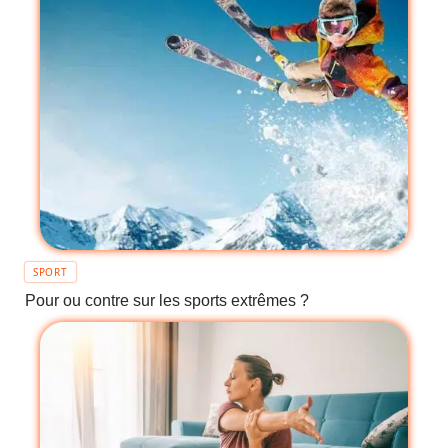
SPORT
Pour ou contre sur les sports extrêmes ?