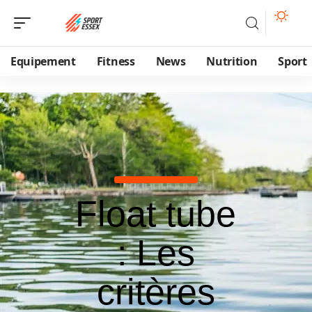
Equipement
Fitness
News
Nutrition
Sport
Float tube
: Les
critères