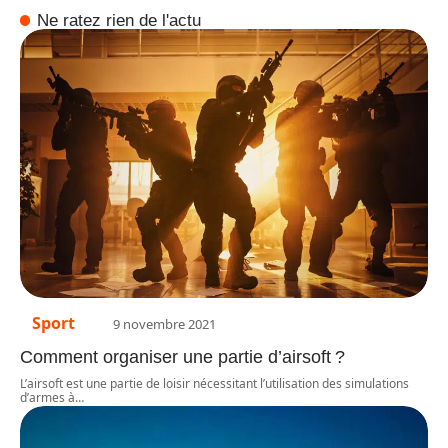
Ne ratez rien de l'actu
Sport
9 novembre 2021
Comment organiser une partie d’airsoft ?
L’airsoft est une partie de loisir nécessitant l’utilisation des simulations
d’armes à
…