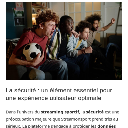
La sécurité : un élément essentiel pour
une expérience utilisateur optimale
Dans l’univers du
streaming sportif
, la
sécurité
est une
préoccupation majeure que Streamonsport prend très au
sérieux. La plateforme s’engage à protéger les
données