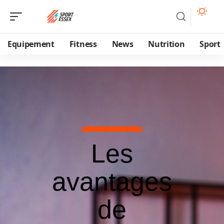
Equipement
Fitness
News
Nutrition
Sport
Les
avantages
de