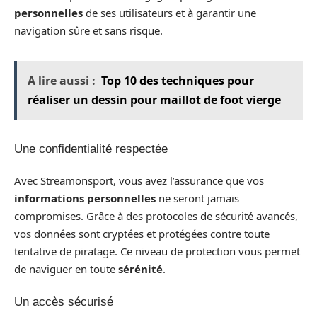
personnelles
de ses utilisateurs et à garantir une
navigation sûre et sans risque.
A lire aussi :
Top 10 des techniques pour
réaliser un dessin pour maillot de foot vierge
Une confidentialité respectée
Avec Streamonsport, vous avez l’assurance que vos
informations personnelles
ne seront jamais
compromises. Grâce à des protocoles de sécurité avancés,
vos données sont cryptées et protégées contre toute
tentative de piratage. Ce niveau de protection vous permet
de naviguer en toute
sérénité
.
Un accès sécurisé