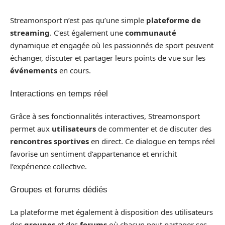
Streamonsport n’est pas qu’une simple
plateforme de
streaming
. C’est également une
communauté
dynamique et engagée où les passionnés de sport peuvent
échanger, discuter et partager leurs points de vue sur les
événements
en cours.
Interactions en temps réel
Grâce à ses fonctionnalités interactives, Streamonsport
permet aux
utilisateurs
de commenter et de discuter des
rencontres sportives
en direct. Ce dialogue en temps réel
favorise un sentiment d’appartenance et enrichit
l’expérience collective.
Groupes et forums dédiés
La plateforme met également à disposition des utilisateurs
des
groupes
et des
forums
où chacun peut partager ses