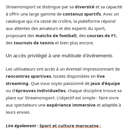
Streamonsport se distingue par sa
diversité
et sa capacité
à offrir une large gamme de
contenus sportifs
. Avec un
catalogue qui n’a cessé de croître, la plateforme répond
aux attentes des amateurs et des experts du sport,
proposant des
matchs de football
, des
courses de F1
,
des
tournois de tennis
et bien plus encore.
Un accès privilégié à une multitude d’événements
Les utilisateurs ont accès à un éventail impressionnant de
rencontres sportives
, toutes disponibles en
live
streaming
. Que vous soyez passionné de
jeux d’équipe
ou d’
épreuves individuelles
, chaque discipline trouve sa
place sur Streamonsport. L’objectif est simple : faire vivre
aux spectateurs une
expérience immersive
et adaptée à
leurs envies.
Lire également :
Sport et culture marocaine :