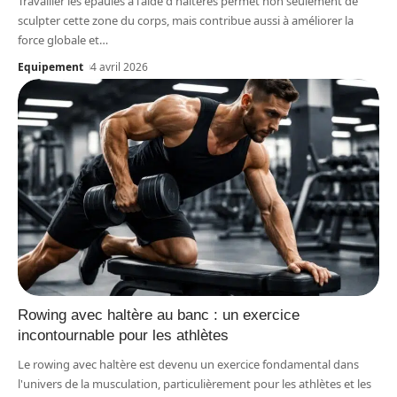
Travailler les épaules à l'aide d'haltères permet non seulement de
sculpter cette zone du corps, mais contribue aussi à améliorer la
force globale et
…
Equipement
4 avril 2026
Rowing avec haltère au banc : un exercice
incontournable pour les athlètes
Le rowing avec haltère est devenu un exercice fondamental dans
l'univers de la musculation, particulièrement pour les athlètes et les