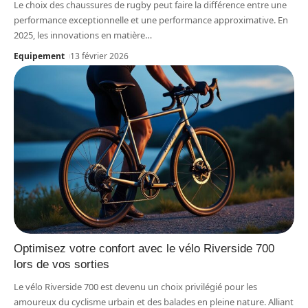
Le choix des chaussures de rugby peut faire la différence entre une
performance exceptionnelle et une performance approximative. En
2025, les innovations en matière
…
Equipement
13 février 2026
Optimisez votre confort avec le vélo Riverside 700
lors de vos sorties
Le vélo Riverside 700 est devenu un choix privilégié pour les
amoureux du cyclisme urbain et des balades en pleine nature. Alliant