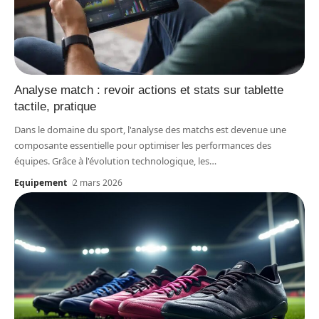
Analyse match : revoir actions et stats sur tablette
tactile, pratique
Dans le domaine du sport, l'analyse des matchs est devenue une
composante essentielle pour optimiser les performances des
équipes. Grâce à l'évolution technologique, les
…
Equipement
2 mars 2026