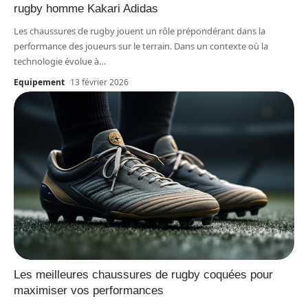
rugby homme Kakari Adidas
Les chaussures de rugby jouent un rôle prépondérant dans la
performance des joueurs sur le terrain. Dans un contexte où la
technologie évolue à
…
Equipement
13 février 2026
Les meilleures chaussures de rugby coquées pour
maximiser vos performances