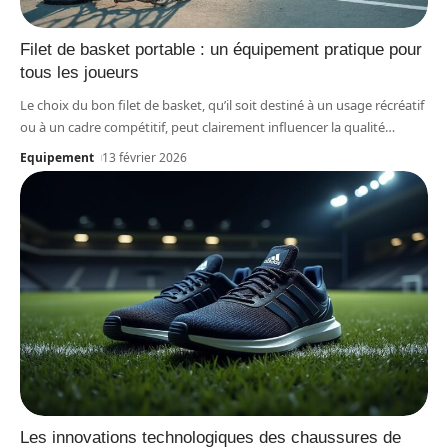
Filet de basket portable : un équipement pratique pour
tous les joueurs
Le choix du bon filet de basket, qu’il soit destiné à un usage récréatif
ou à un cadre compétitif, peut clairement influencer la qualité
…
Equipement
13 février 2026
Les innovations technologiques des chaussures de