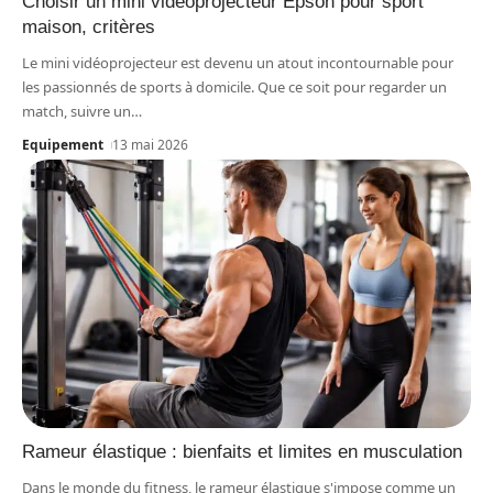
Choisir un mini vidéoprojecteur Epson pour sport
maison, critères
Le mini vidéoprojecteur est devenu un atout incontournable pour
les passionnés de sports à domicile. Que ce soit pour regarder un
match, suivre un
…
Equipement
13 mai 2026
Rameur élastique : bienfaits et limites en musculation
Dans le monde du fitness, le rameur élastique s'impose comme un