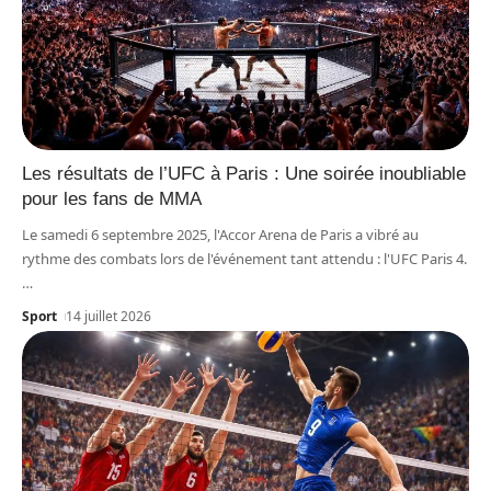
Les résultats de l’UFC à Paris : Une soirée inoubliable
pour les fans de MMA
Le samedi 6 septembre 2025, l'Accor Arena de Paris a vibré au
rythme des combats lors de l'événement tant attendu : l'UFC Paris 4.
…
Sport
14 juillet 2026