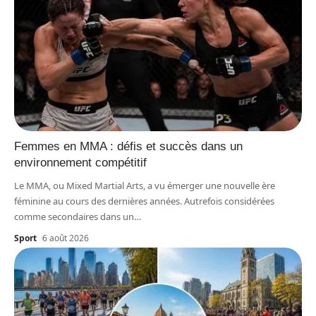
Femmes en MMA : défis et succès dans un
environnement compétitif
Le MMA, ou Mixed Martial Arts, a vu émerger une nouvelle ère
féminine au cours des dernières années. Autrefois considérées
comme secondaires dans un
…
Sport
6 août 2026