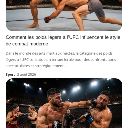
Comment les poids légers à l’UFC influencent le style
de combat moderne
Dans le monde des arts martiaux mixtes, la catégorie des poids
légers à l'UFC constitue un terrain fertile pour des confrontations
spectaculaires et stratégiquement
…
Sport
2 août 2026