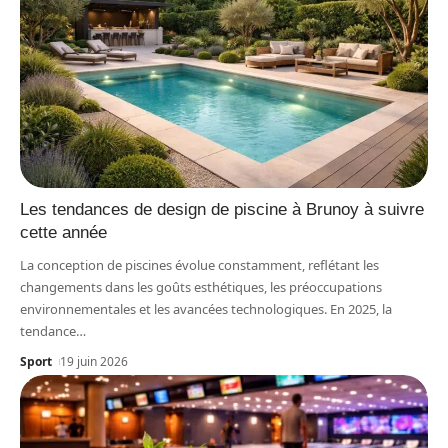
Les tendances de design de piscine à Brunoy à suivre
cette année
La conception de piscines évolue constamment, reflétant les
changements dans les goûts esthétiques, les préoccupations
environnementales et les avancées technologiques. En 2025, la
tendance
…
Sport
19 juin 2026