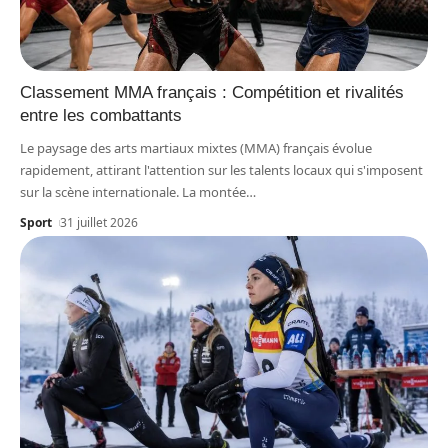
Classement MMA français : Compétition et rivalités
entre les combattants
Le paysage des arts martiaux mixtes (MMA) français évolue
rapidement, attirant l'attention sur les talents locaux qui s'imposent
sur la scène internationale. La montée
…
Sport
31 juillet 2026