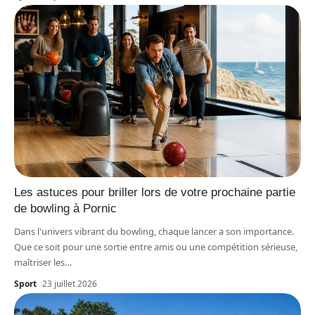
Les astuces pour briller lors de votre prochaine partie
de bowling à Pornic
Dans l'univers vibrant du bowling, chaque lancer a son importance.
Que ce soit pour une sortie entre amis ou une compétition sérieuse,
maîtriser les
…
Sport
23 juillet 2026