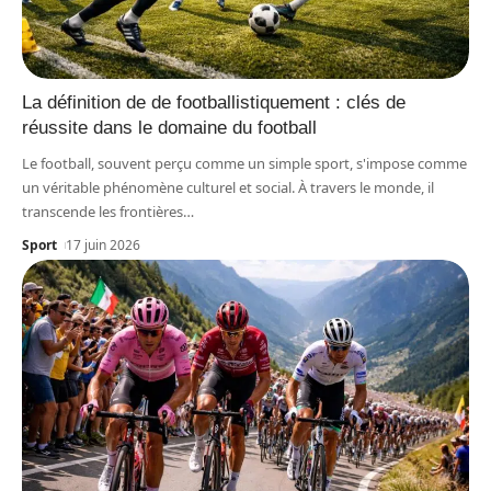
La définition de de footballistiquement : clés de
réussite dans le domaine du football
Le football, souvent perçu comme un simple sport, s'impose comme
un véritable phénomène culturel et social. À travers le monde, il
transcende les frontières
…
Sport
17 juin 2026