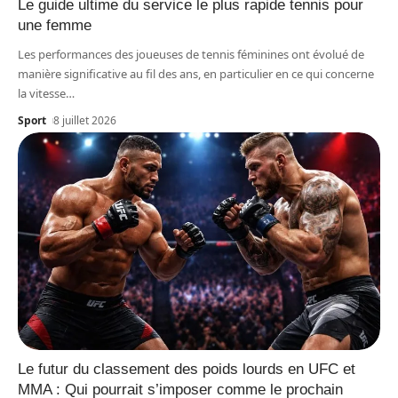
Le guide ultime du service le plus rapide tennis pour
une femme
Les performances des joueuses de tennis féminines ont évolué de
manière significative au fil des ans, en particulier en ce qui concerne
la vitesse
…
Sport
8 juillet 2026
Le futur du classement des poids lourds en UFC et
MMA : Qui pourrait s’imposer comme le prochain