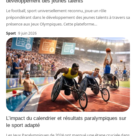
développement des jeunes talents
Le football, sport universellement reconnu, joue un rôle
prépondérant dans le développement des jeunes talents à travers sa
présence aux Jeux Olympiques. Cette plateforme
…
Sport
9 juin 2026
L’impact du calendrier et résultats paralympiques sur
le sport adapté
Les Jeux Paralympiques de 2024 ont marqué une étape cruciale dans