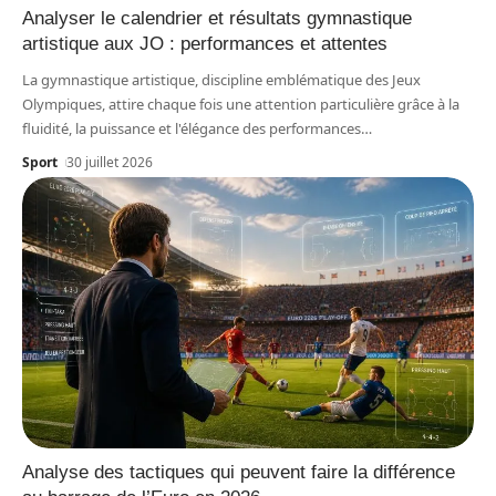
Analyser le calendrier et résultats gymnastique
artistique aux JO : performances et attentes
La gymnastique artistique, discipline emblématique des Jeux
Olympiques, attire chaque fois une attention particulière grâce à la
fluidité, la puissance et l'élégance des performances
…
Sport
30 juillet 2026
Analyse des tactiques qui peuvent faire la différence