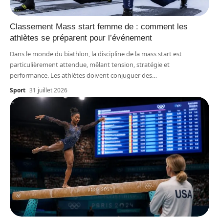
Classement Mass start femme de : comment les
athlètes se préparent pour l’événement
Dans le monde du biathlon, la discipline de la mass start est
particulièrement attendue, mêlant tension, stratégie et
performance. Les athlètes doivent conjuguer des
…
Sport
31 juillet 2026