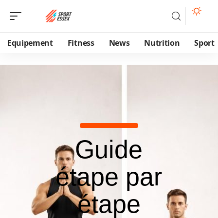
Equipement
Fitness
News
Nutrition
Sport
Guide
étape par
étape