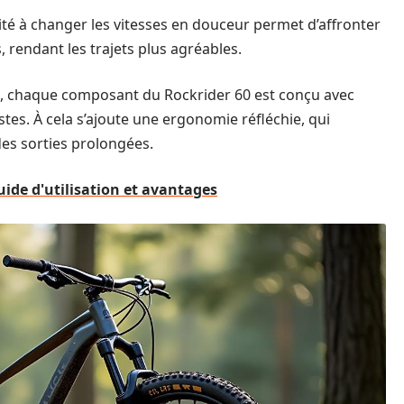
té à changer les vitesses en douceur permet d’affronter
, rendant les trajets plus agréables.
e, chaque composant du Rockrider 60 est conçu avec
stes. À cela s’ajoute une ergonomie réfléchie, qui
des sorties prolongées.
uide d'utilisation et avantages