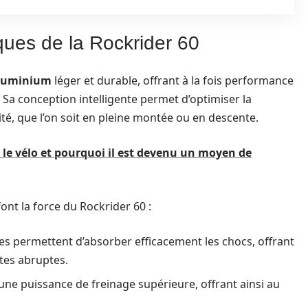
ques de la Rockrider 60
aluminium
léger et durable, offrant à la fois performance
. Sa conception intelligente permet d’optimiser la
lité, que l’on soit en pleine montée ou en descente.
e vélo et pourquoi il est devenu un moyen de
ont la force du Rockrider 60 :
es permettent d’absorber efficacement les chocs, offrant
tes abruptes.
une puissance de freinage supérieure, offrant ainsi au