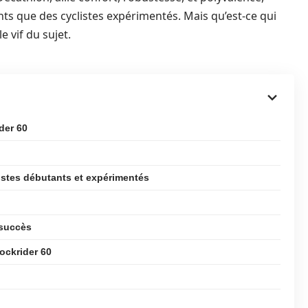
ts que des cyclistes expérimentés. Mais qu’est-ce qui
e vif du sujet.
der 60
istes débutants et expérimentés
 succès
ockrider 60