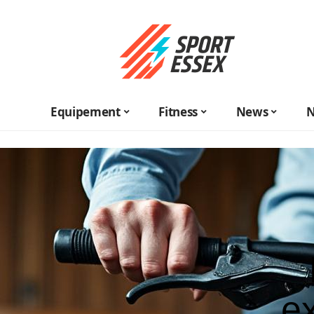
Equipement
Fitness
News
N
e