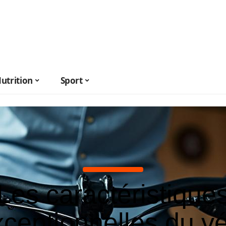
utrition
Sport
Les caractéristique
xceptionnelles du vé