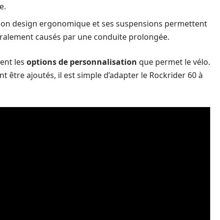
e.
on design ergonomique et ses suspensions permettent
néralement causés par une conduite prolongée.
ent les
options de personnalisation
que permet le vélo.
t être ajoutés, il est simple d’adapter le Rockrider 60 à