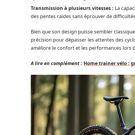
Transmission à plusieurs vitesses :
La capaci
des pentes raides sans éprouver de difficultés
Bien que son design puisse sembler classiqu
précision pour dépasser les attentes des cycli
améliore le confort et les performances lors 
A lire en complément :
Home trainer vélo : g