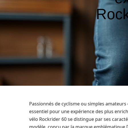
Rock
Passionnés de cyclisme ou simples amateurs d’
essentiel pour une expérience des plus enric
vélo Rockrider 60 se distingue par ses caract
modèle, conçu par la marque emblématique Dec