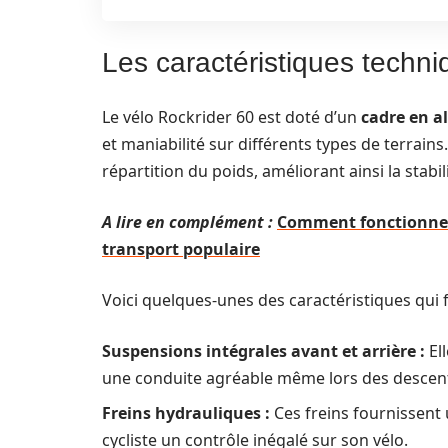
Les caractéristiques techni
Le vélo Rockrider 60 est doté d’un
cadre en 
et maniabilité sur différents types de terrains
répartition du poids, améliorant ainsi la stabi
A lire en complément :
Comment fonctionne l
transport populaire
Voici quelques-unes des caractéristiques qui f
Suspensions intégrales avant et arrière :
Ell
une conduite agréable même lors des descen
Freins hydrauliques :
Ces freins fournissent 
cycliste un contrôle inégalé sur son vélo.