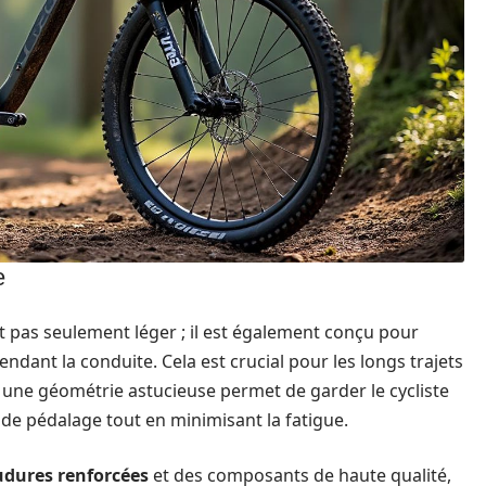
e
t pas seulement léger ; il est également conçu pour
pendant la conduite. Cela est crucial pour les longs trajets
, une géométrie astucieuse permet de garder le cycliste
té de pédalage tout en minimisant la fatigue.
udures renforcées
et des composants de haute qualité,