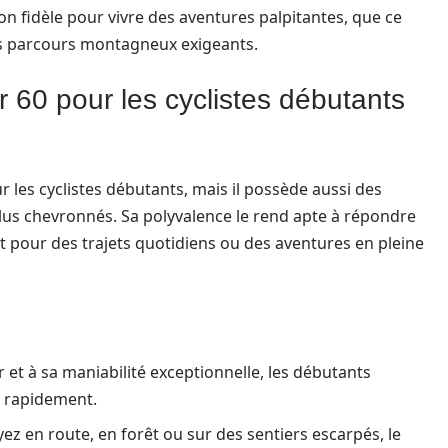
 fidèle pour vivre des aventures palpitantes, que ce
des parcours montagneux exigeants.
 60 pour les cyclistes débutants
les cyclistes débutants, mais il possède aussi des
plus chevronnés. Sa polyvalence le rend apte à répondre
it pour des trajets quotidiens ou des aventures en pleine
 et à sa maniabilité exceptionnelle, les débutants
e rapidement.
z en route, en forêt ou sur des sentiers escarpés, le