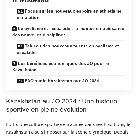
Focus sur les nouveaux espoirs en athlétisme
et natation
Le cyclisme et l’escalade : la montée en puissance
des nouvelles disciplines
Tableau des nouveaux talents en cyclisme et
escalade
Les bénéfices économiques des JO pour le
Kazakhstan
FAQ sur le Kazakhstan aux JO 2024
Kazakhstan au JO 2024 : Une histoire
sportive en pleine évolution
Fort d’une culture sportive enracinée dans ses traditions, le
Kazakhstan a su s’imposer sur la scène olympique. Depuis