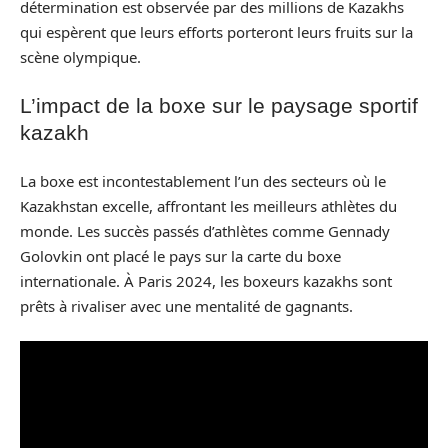
détermination est observée par des millions de Kazakhs
qui espèrent que leurs efforts porteront leurs fruits sur la
scène olympique.
L’impact de la boxe sur le paysage sportif
kazakh
La boxe est incontestablement l’un des secteurs où le
Kazakhstan excelle, affrontant les meilleurs athlètes du
monde. Les succès passés d’athlètes comme Gennady
Golovkin ont placé le pays sur la carte du boxe
internationale. À Paris 2024, les boxeurs kazakhs sont
prêts à rivaliser avec une mentalité de gagnants.