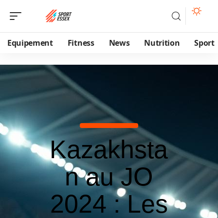
Equipement
Fitness
News
Nutrition
Sport
Kazakhsta
n au JO
2024 : Les