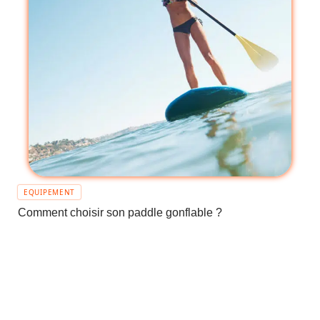
EQUIPEMENT
Comment choisir son paddle gonflable ?