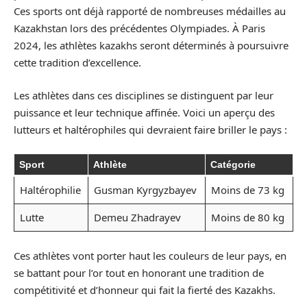
Ces sports ont déjà rapporté de nombreuses médailles au
Kazakhstan lors des précédentes Olympiades. À Paris
2024, les athlètes kazakhs seront déterminés à poursuivre
cette tradition d’excellence.
Les athlètes dans ces disciplines se distinguent par leur
puissance et leur technique affinée. Voici un aperçu des
lutteurs et haltérophiles qui devraient faire briller le pays :
Sport
Athlète
Catégorie
Haltérophilie
Gusman Kyrgyzbayev
Moins de 73 kg
Lutte
Demeu Zhadrayev
Moins de 80 kg
Ces athlètes vont porter haut les couleurs de leur pays, en
se battant pour l’or tout en honorant une tradition de
compétitivité et d’honneur qui fait la fierté des Kazakhs.