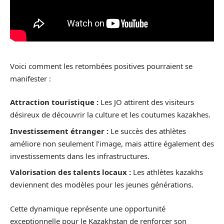
Voici comment les retombées positives pourraient se
manifester :
Attraction touristique :
Les JO attirent des visiteurs
désireux de découvrir la culture et les coutumes kazakhes.
Investissement étranger :
Le succès des athlètes
améliore non seulement l’image, mais attire également des
investissements dans les infrastructures.
Valorisation des talents locaux :
Les athlètes kazakhs
deviennent des modèles pour les jeunes générations.
Cette dynamique représente une opportunité
exceptionnelle pour le Kazakhstan de renforcer son