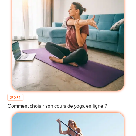
SPORT
Comment choisir son cours de yoga en ligne ?