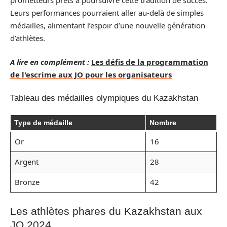
Leurs performances pourraient aller au-delà de simples
médailles, alimentant l’espoir d’une nouvelle génération
d’athlètes.
A lire en complément :
Les défis de la programmation
de l'escrime aux JO pour les organisateurs
Tableau des médailles olympiques du Kazakhstan
Type de médaille
Nombre
Or
16
Argent
28
Bronze
42
Les athlètes phares du Kazakhstan aux
JO 2024