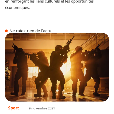
en renforçant les liens culturels et les opportunités
économiques.
Ne ratez rien de l'actu
Sport
9 novembre 2021