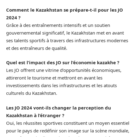
Comment le Kazakhstan se prépare-t-il pour les JO
2024 ?
Grâce à des entraînements intensifs et un soutien
gouvernemental significatif, le Kazakhstan met en avant
ses talents sportifs à travers des infrastructures modernes
et des entraîneurs de qualité.
Quel est l’impact des JO sur l’économie kazakhe ?
Les JO offrent une vitrine d’opportunités économiques,
attireront le tourisme et mettront en avant les
investissements dans les infrastructures et les atouts
culturels du Kazakhstan.
Les JO 2024 vont-ils changer la perception du
Kazakhstan à l’étranger ?
Oui, les réussites sportives constituent un moyen essentiel
pour le pays de redéfinir son image sur la scène mondiale,