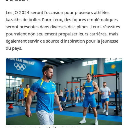
Les JO 2024 seront l’occasion pour plusieurs athlètes
kazakhs de briller. Parmi eux, des figures emblématiques
seront présentes dans diverses disciplines. Leurs réussites
pourraient non seulement propulser leurs carrières, mais
également servir de source d’inspiration pour la jeunesse
du pays.