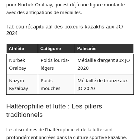
pour Nurbek Oralbay, qui est déjà une figure montante
avec des anticpations de médailles.
Tableau récapitulatif des boxeurs kazakhs aux JO
2024
Athlète
Catégorie
Palmarès
Nurbek
Poids lourds-
Médaillé d’argent aux JO
Oralbay
légers
2020
Nazym
Poids
Médaillé de bronze aux
Kyzaibay
mouches
JO 2020
Haltérophilie et lutte : Les piliers
traditionnels
Les disciplines de l’haltérophilie et de la lutte sont
profondément ancrées dans la culture sportive kazakhe.