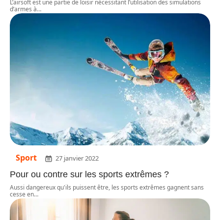
L’airsoft est une partie de loisir nécessitant l’utilisation des simulations
d’armes à
…
Sport
27 janvier 2022
Pour ou contre sur les sports extrêmes ?
Aussi dangereux qu'ils puissent être, les sports extrêmes gagnent sans
cesse en
…