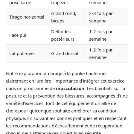
prise large
trapèzes
semaine
Grand rond,
2-3 fois par
Tirage horizontal
biceps
semaine
Deltoïdes
1-2 fois par
Face pull
postérieurs
semaine
1-2 fois par
Lat pull-over
Grand dorsal
semaine
Notre exploration du tirage à la poulie haute met
clairement en lumière l’importance d’intégrer cet exercice
dans un programme de
musculation
. Les bienfaits sur la
posture et la prévention des blessures, accompagnés d’une
variété d’exercices, font de cet équipement un allié de
choix pour quiconque souhaite améliorer sa condition
physique. En suivant les bonnes pratiques et en respectant
les recommandations d’échauffement et de récupération,
chacun peut atteindre ses objectifs en sécurité.