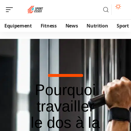
Equipement
Fitness
News
Nutrition
Sport
Pourquoi
travailler
le dos à la