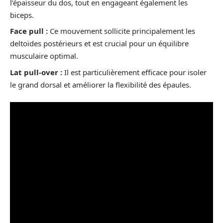
l’épaisseur du dos, tout en engageant également les
biceps.
Face pull :
Ce mouvement sollicite principalement les
deltoïdes postérieurs et est crucial pour un équilibre
musculaire optimal.
Lat pull-over :
Il est particulièrement efficace pour isoler
le grand dorsal et améliorer la flexibilité des épaules.