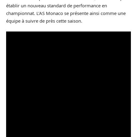
établir un nouveau standard de performance en
championnat. L’AS Monaco se présente ainsi comme une
équipe à suivre de près cette saison.