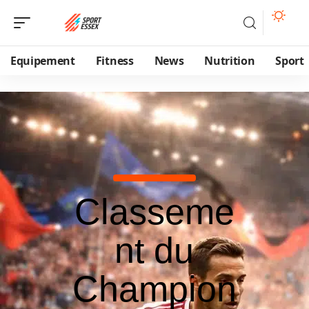
Equipement
Fitness
News
Nutrition
Sport
Classeme
nt du
Champion