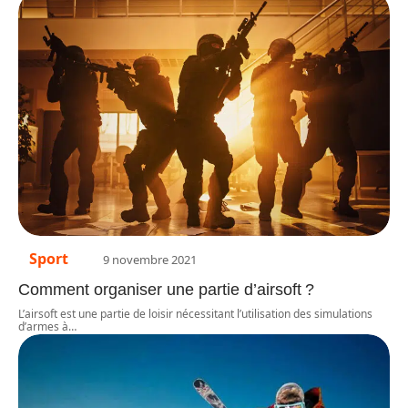
Sport
9 novembre 2021
Comment organiser une partie d’airsoft ?
L’airsoft est une partie de loisir nécessitant l’utilisation des simulations
d’armes à
…