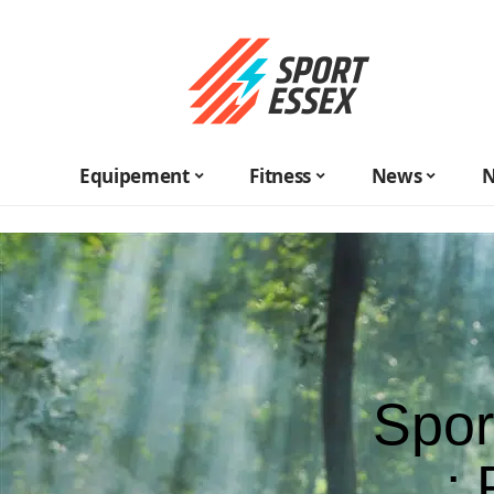
Equipement
Fitness
News
N
Spor
: 