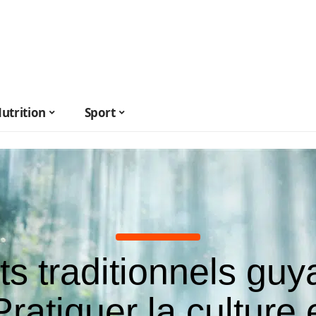
utrition
Sport
ts traditionnels guy
Pratiquer la culture