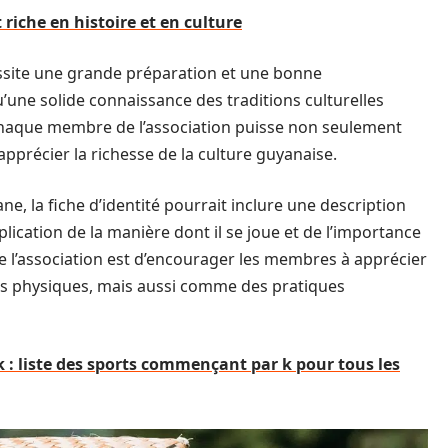
 riche en histoire et en culture
site une grande préparation et une bonne
une solide connaissance des traditions culturelles
 chaque membre de l’association puisse non seulement
pprécier la richesse de la culture guyanaise.
e, la fiche d’identité pourrait inclure une description
plication de la manière dont il se joue et de l’importance
 de l’association est d’encourager les membres à apprécier
s physiques, mais aussi comme des pratiques
k : liste des sports commençant par k pour tous les