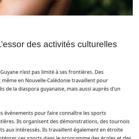
’essor des activités culturelles
Guyane n’est pas limité à ses frontières. Des
et même en Nouvelle-Calédonie travaillent pour
s de la diaspora guyanaise, mais aussi auprès d’un
s événements pour faire connaître les sports
ntières. Ils organisent des démonstrations, des tournois
 aux intéressés. Ils travaillent également en étroite
 intégrer ces sports dans le programme des écoles et des