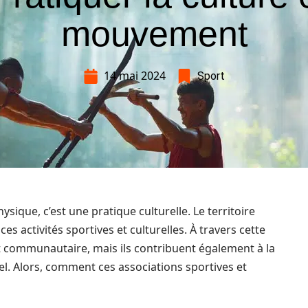
mouvement
14 mai 2024
Sport
hysique, c’est une pratique culturelle. Le territoire
s activités sportives et culturelles. À travers cette
it communautaire, mais ils contribuent également à la
l. Alors, comment ces associations sportives et