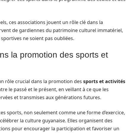
ls, ces associations jouent un rôle clé dans la
rvent de gardiennes du patrimoine culturel immatériel,
s sportives ne soient pas oubliées.
ns la promotion des sports et
un rôle crucial dans la promotion des
sports et activités
tre le passé et le présent, en veillant à ce que les
ervées et transmises aux générations futures.
 ces sports, non seulement comme une forme d’exercice,
élébrer la culture guyanaise. Elles organisent des
ns pour encourager la participation et favoriser un