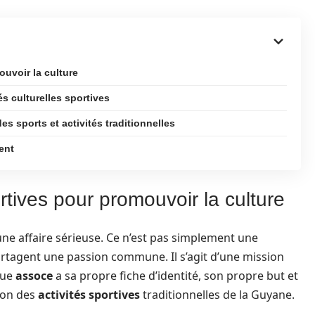
uvoir la culture
és culturelles sportives
s sports et activités traditionnelles
ent
rtives pour promouvoir la culture
une affaire sérieuse. Ce n’est pas simplement une
rtagent une passion commune. Il s’agit d’une mission
que
assoce
a sa propre fiche d’identité, son propre but et
ion des
activités sportives
traditionnelles de la Guyane.