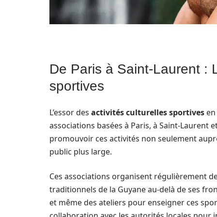
De Paris à Saint-Laurent : L
sportives
L’essor des
activités culturelles sportives
en 
associations basées à Paris, à Saint-Laurent 
promouvoir ces activités non seulement auprè
public plus large.
Ces associations organisent régulièrement de
traditionnels de la Guyane au-delà de ses fro
et même des ateliers pour enseigner ces sports
collaboration avec les autorités locales pour