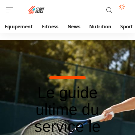
Equipement
Fitness
News
Nutrition
Sport
Le guide
ultime du
service le