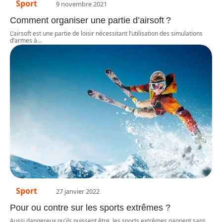
Sport
9 novembre 2021
Comment organiser une partie d’airsoft ?
L’airsoft est une partie de loisir nécessitant l’utilisation des simulations
d’armes à
…
Sport
27 janvier 2022
Pour ou contre sur les sports extrêmes ?
Aussi dangereux qu'ils puissent être, les sports extrêmes gagnent sans