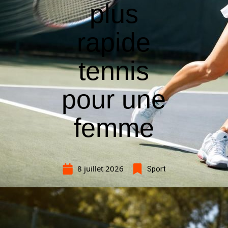
plus
rapide
tennis
pour une
femme
8 juillet 2026
Sport