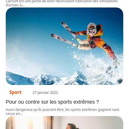
L’airsoft est une partie de loisir nécessitant l’utilisation des simulations
d’armes à
…
Sport
27 janvier 2022
Pour ou contre sur les sports extrêmes ?
Aussi dangereux qu'ils puissent être, les sports extrêmes gagnent sans
cesse en
…