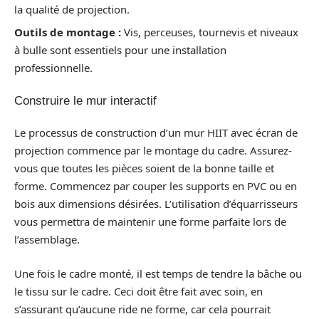
la qualité de projection.
Outils de montage :
Vis, perceuses, tournevis et niveaux
à bulle sont essentiels pour une installation
professionnelle.
Construire le mur interactif
Le processus de construction d’un mur HIIT avec écran de
projection commence par le montage du cadre. Assurez-
vous que toutes les pièces soient de la bonne taille et
forme. Commencez par couper les supports en PVC ou en
bois aux dimensions désirées. L’utilisation d’équarrisseurs
vous permettra de maintenir une forme parfaite lors de
l’assemblage.
Une fois le cadre monté, il est temps de tendre la bâche ou
le tissu sur le cadre. Ceci doit être fait avec soin, en
s’assurant qu’aucune ride ne forme, car cela pourrait