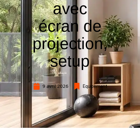
avec
écran de
projection,
setup
9 avril 2026
Equipement