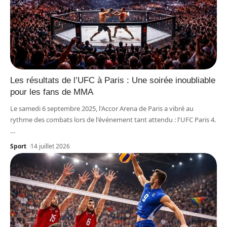
Les résultats de l’UFC à Paris : Une soirée inoubliable
pour les fans de MMA
Le samedi 6 septembre 2025, l'Accor Arena de Paris a vibré au
rythme des combats lors de l'événement tant attendu : l'UFC Paris 4.
…
Sport
14 juillet 2026