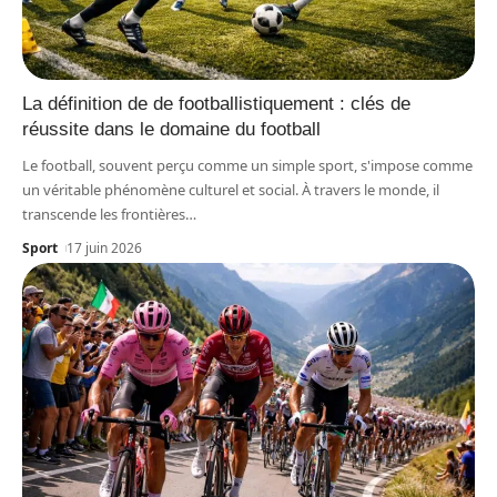
La définition de de footballistiquement : clés de
réussite dans le domaine du football
Le football, souvent perçu comme un simple sport, s'impose comme
un véritable phénomène culturel et social. À travers le monde, il
transcende les frontières
…
Sport
17 juin 2026