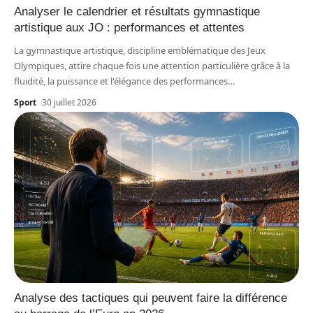
Analyser le calendrier et résultats gymnastique
artistique aux JO : performances et attentes
La gymnastique artistique, discipline emblématique des Jeux
Olympiques, attire chaque fois une attention particulière grâce à la
fluidité, la puissance et l'élégance des performances
…
Sport
30 juillet 2026
Analyse des tactiques qui peuvent faire la différence