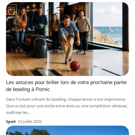
Les astuces pour briller lors de votre prochaine partie
de bowling à Pornic
Dans l'univers vibrant du bowling, chaque lancer a son importance.
Que ce soit pour une sortie entre amis ou une compétition sérieuse,
maîtriser les
…
Sport
23 juillet 2026