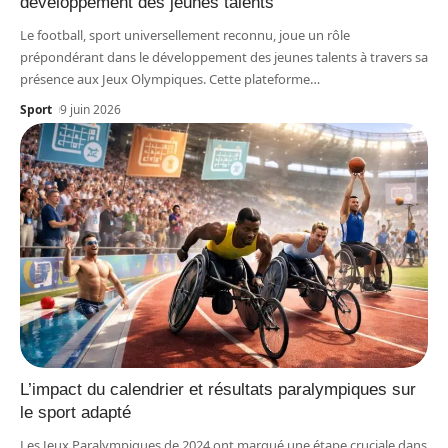
développement des jeunes talents
Le football, sport universellement reconnu, joue un rôle
prépondérant dans le développement des jeunes talents à travers sa
présence aux Jeux Olympiques. Cette plateforme
…
Sport
9 juin 2026
L’impact du calendrier et résultats paralympiques sur
le sport adapté
Les Jeux Paralympiques de 2024 ont marqué une étape cruciale dans