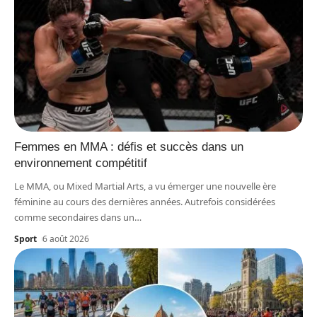
Femmes en MMA : défis et succès dans un
environnement compétitif
Le MMA, ou Mixed Martial Arts, a vu émerger une nouvelle ère
féminine au cours des dernières années. Autrefois considérées
comme secondaires dans un
…
Sport
6 août 2026