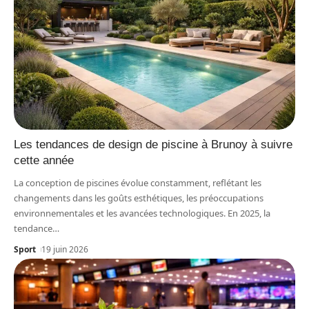
Les tendances de design de piscine à Brunoy à suivre
cette année
La conception de piscines évolue constamment, reflétant les
changements dans les goûts esthétiques, les préoccupations
environnementales et les avancées technologiques. En 2025, la
tendance
…
Sport
19 juin 2026