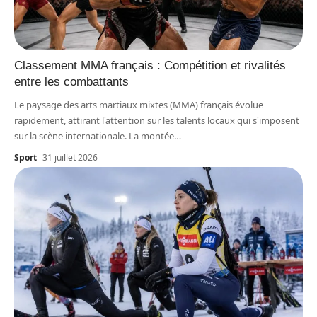
Classement MMA français : Compétition et rivalités
entre les combattants
Le paysage des arts martiaux mixtes (MMA) français évolue
rapidement, attirant l'attention sur les talents locaux qui s'imposent
sur la scène internationale. La montée
…
Sport
31 juillet 2026