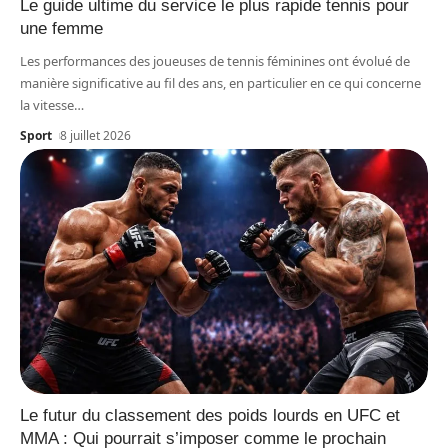
Le guide ultime du service le plus rapide tennis pour
une femme
Les performances des joueuses de tennis féminines ont évolué de
manière significative au fil des ans, en particulier en ce qui concerne
la vitesse
…
Sport
8 juillet 2026
Le futur du classement des poids lourds en UFC et
MMA : Qui pourrait s’imposer comme le prochain