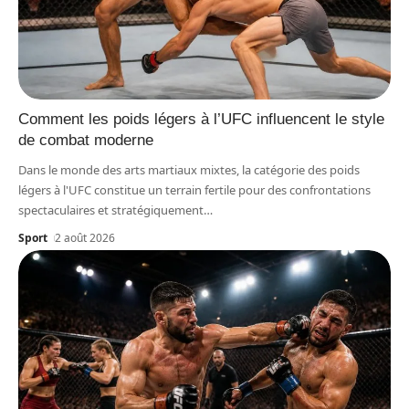
Comment les poids légers à l’UFC influencent le style
de combat moderne
Dans le monde des arts martiaux mixtes, la catégorie des poids
légers à l'UFC constitue un terrain fertile pour des confrontations
spectaculaires et stratégiquement
…
Sport
2 août 2026