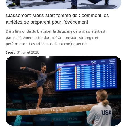
Classement Mass start femme de : comment les
athlètes se préparent pour l’événement
Dans le monde du biathlon, la discipline de la mass start est
particulièrement attendue, mêlant tension, stratégie et
performance. Les athlètes doivent conjuguer des
…
Sport
31 juillet 2026