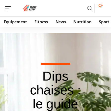
Equipement
Fitness
News
Nutrition
Sport
Dips
chaises :
le guide