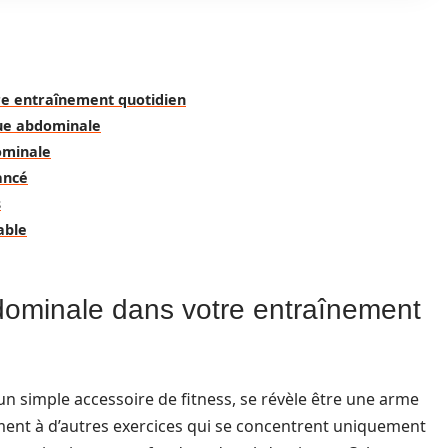
re entraînement quotidien
roue abdominale
ominale
ancé
s
able
bdominale dans votre entraînement
 simple accessoire de fitness, se révèle être une arme
ment à d’autres exercices qui se concentrent uniquement