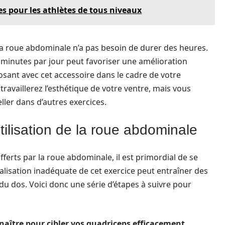
ies pour les athlètes de tous niveaux
e la roue abdominale n’a pas besoin de durer des heures.
minutes par jour peut favoriser une amélioration
osant avec cet accessoire dans le cadre de votre
availlerez l’esthétique de votre ventre, mais vous
ler dans d’autres exercices.
utilisation de la roue abdominale
erts par la roue abdominale, il est primordial de se
éalisation inadéquate de cet exercice peut entraîner des
du dos. Voici donc une série d’étapes à suivre pour
naître pour cibler vos quadriceps efficacement