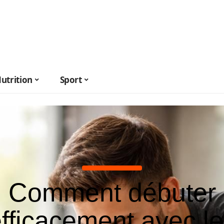
utrition
Sport
Comment débuter
fficacement avec l