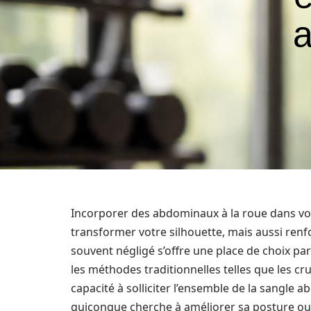
a
Incorporer des abdominaux à la roue dans v
transformer votre silhouette, mais aussi renfo
souvent négligé s’offre une place de choix pa
les méthodes traditionnelles telles que les c
capacité à solliciter l’ensemble de la sangle 
quiconque cherche à améliorer sa posture ou 