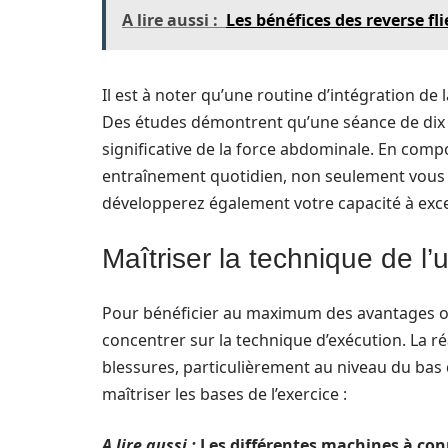
A lire aussi :
Les bénéfices des reverse fl
Il est à noter qu’une routine d’intégration d
Des études démontrent qu’une séance de dix 
significative de la force abdominale. En comp
entraînement quotidien, non seulement vous tr
développerez également votre capacité à excel
Maîtriser la technique de l’
Pour bénéficier au maximum des avantages off
concentrer sur la technique d’exécution. La r
blessures, particulièrement au niveau du bas 
maîtriser les bases de l’exercice :
A lire aussi :
Les différentes machines à con