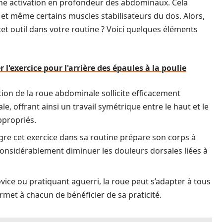
 une activation en profondeur des abdominaux. Cela
 et même certains muscles stabilisateurs du dos. Alors,
 cet outil dans votre routine ? Voici quelques éléments
 l'exercice pour l'arrière des épaules à la poulie
sation de la roue abdominale sollicite efficacement
, offrant ainsi un travail symétrique entre le haut et le
ppropriés.
re cet exercice dans sa routine prépare son corps à
considérablement diminuer les douleurs dorsales liées à
ice ou pratiquant aguerri, la roue peut s’adapter à tous
rmet à chacun de bénéficier de sa praticité.