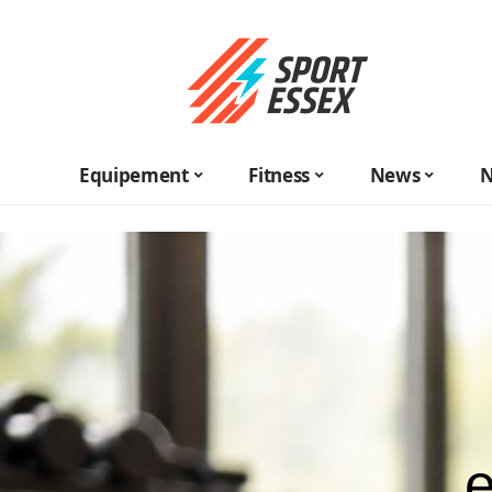
Equipement
Fitness
News
N
e