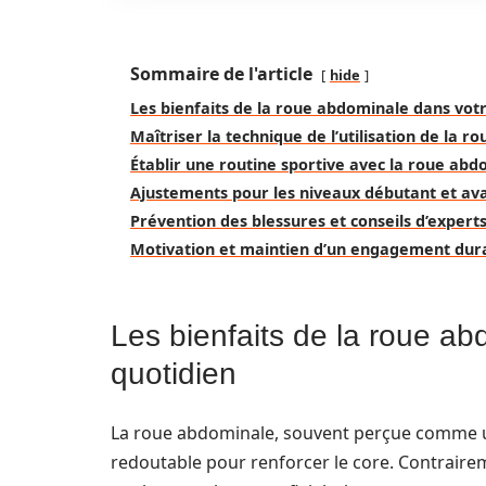
Sommaire de l'article
hide
Les bienfaits de la roue abdominale dans vot
Maîtriser la technique de l’utilisation de la 
Établir une routine sportive avec la roue abd
Ajustements pour les niveaux débutant et av
Prévention des blessures et conseils d’expert
Motivation et maintien d’un engagement dur
Les bienfaits de la roue a
quotidien
La roue abdominale, souvent perçue comme un
redoutable pour renforcer le core. Contraire