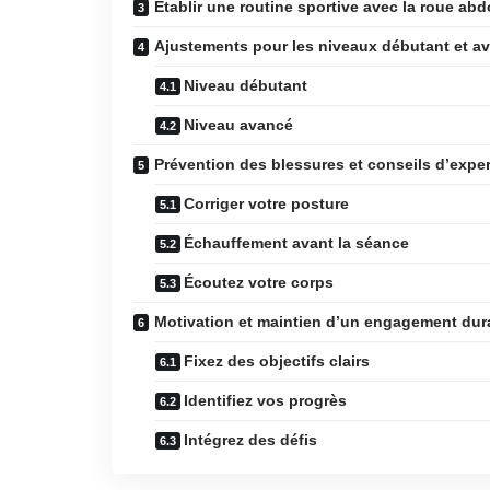
Établir une routine sportive avec la roue ab
Ajustements pour les niveaux débutant et a
Niveau débutant
Niveau avancé
Prévention des blessures et conseils d’expe
Corriger votre posture
Échauffement avant la séance
Écoutez votre corps
Motivation et maintien d’un engagement dur
Fixez des objectifs clairs
Identifiez vos progrès
Intégrez des défis