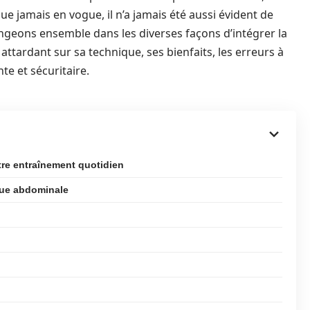
ue jamais en vogue, il n’a jamais été aussi évident de
ngeons ensemble dans les diverses façons d’intégrer la
ttardant sur sa technique, ses bienfaits, les erreurs à
te et sécuritaire.
tre entraînement quotidien
roue abdominale