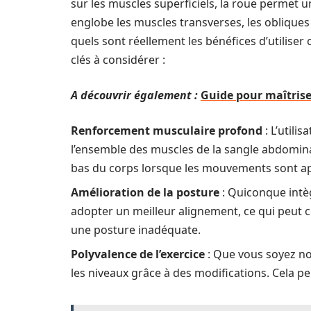
sur les muscles superficiels, la roue permet
englobe les muscles transverses, les obliques
quels sont réellement les bénéfices d’utiliser
clés à considérer :
A découvrir également :
Guide pour maîtriser
Renforcement musculaire profond
: L’utili
l’ensemble des muscles de la sangle abdominale
bas du corps lorsque les mouvements sont a
Amélioration de la posture
: Quiconque intèg
adopter un meilleur alignement, ce qui peut 
une posture inadéquate.
Polyvalence de l’exercice
: Que vous soyez nov
les niveaux grâce à des modifications. Cela pe