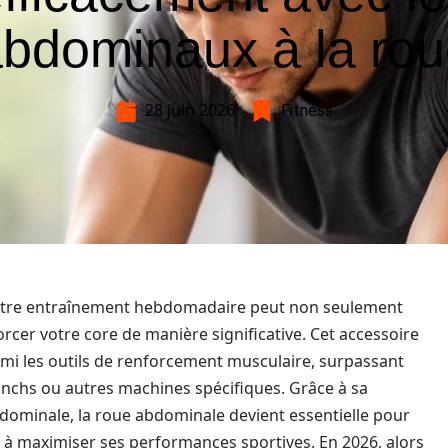
bdominaux à la ro
28 juin 2026
Fitness
otre entraînement hebdomadaire peut non seulement
rcer votre core de manière significative. Cet accessoire
rmi les outils de renforcement musculaire, surpassant
runchs ou autres machines spécifiques. Grâce à sa
abdominale, la roue abdominale devient essentielle pour
à maximiser ses performances sportives. En 2026, alors