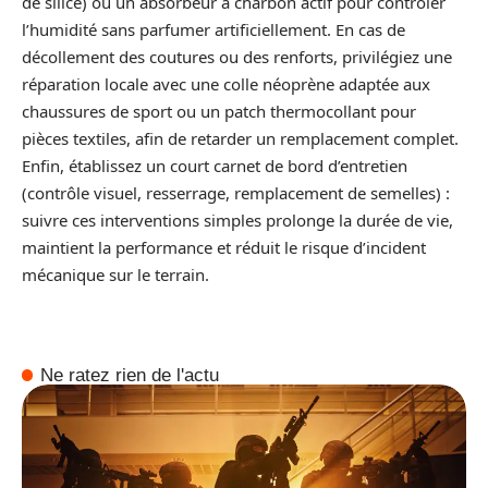
de silice) ou un absorbeur à charbon actif pour contrôler
l’humidité sans parfumer artificiellement. En cas de
décollement des coutures ou des renforts, privilégiez une
réparation locale avec une colle néoprène adaptée aux
chaussures de sport ou un patch thermocollant pour
pièces textiles, afin de retarder un remplacement complet.
Enfin, établissez un court carnet de bord d’entretien
(contrôle visuel, resserrage, remplacement de semelles) :
suivre ces interventions simples prolonge la durée de vie,
maintient la performance et réduit le risque d’incident
mécanique sur le terrain.
Ne ratez rien de l'actu