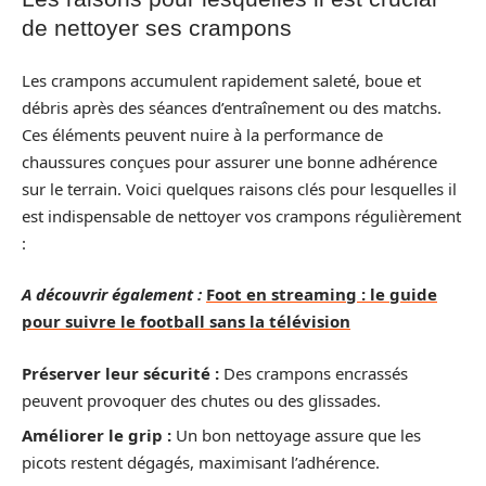
de nettoyer ses crampons
Les crampons accumulent rapidement saleté, boue et
débris après des séances d’entraînement ou des matchs.
Ces éléments peuvent nuire à la performance de
chaussures conçues pour assurer une bonne adhérence
sur le terrain. Voici quelques raisons clés pour lesquelles il
est indispensable de nettoyer vos crampons régulièrement
:
A découvrir également :
Foot en streaming : le guide
pour suivre le football sans la télévision
Préserver leur sécurité :
Des crampons encrassés
peuvent provoquer des chutes ou des glissades.
Améliorer le grip :
Un bon nettoyage assure que les
picots restent dégagés, maximisant l’adhérence.