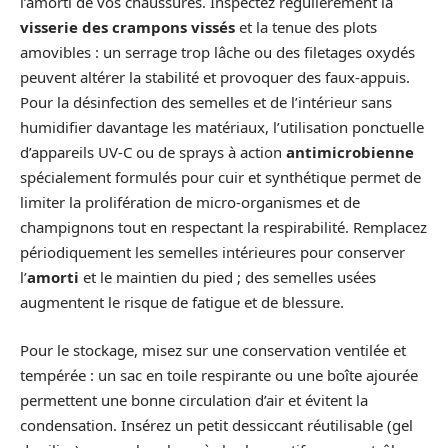
l’amorti de vos chaussures. Inspectez régulièrement la
visserie des crampons vissés
et la tenue des plots
amovibles : un serrage trop lâche ou des filetages oxydés
peuvent altérer la stabilité et provoquer des faux-appuis.
Pour la désinfection des semelles et de l’intérieur sans
humidifier davantage les matériaux, l’utilisation ponctuelle
d’appareils UV-C ou de sprays à action
antimicrobienne
spécialement formulés pour cuir et synthétique permet de
limiter la prolifération de micro-organismes et de
champignons tout en respectant la respirabilité. Remplacez
périodiquement les semelles intérieures pour conserver
l’
amorti
et le maintien du pied ; des semelles usées
augmentent le risque de fatigue et de blessure.
Pour le stockage, misez sur une conservation ventilée et
tempérée : un sac en toile respirante ou une boîte ajourée
permettent une bonne circulation d’air et évitent la
condensation. Insérez un petit dessiccant réutilisable (gel