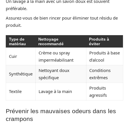
Un lavage à la main avec un savon doux est souvent
préférable.
Assurez-vous de bien rincer pour éliminer tout résidu de
produit.
Type de
Nettoyage
Produits à
matériau
recommandé
éviter
Crème ou spray
Produits à base
Cuir
imperméabilisant
d’alcool
Nettoyant doux
Conditions
Synthétique
spécifique
extrêmes
Produits
Textile
Lavage à la main
agressifs
Prévenir les mauvaises odeurs dans les
crampons