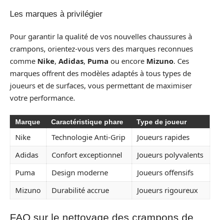
Les marques à privilégier
Pour garantir la qualité de vos nouvelles chaussures à
crampons, orientez-vous vers des marques reconnues
comme
Nike
,
Adidas
,
Puma
ou encore
Mizuno
. Ces
marques offrent des modèles adaptés à tous types de
joueurs et de surfaces, vous permettant de maximiser
votre performance.
Marque
Caractéristique phare
Type de joueur
Nike
Technologie Anti-Grip
Joueurs rapides
Adidas
Confort exceptionnel
Joueurs polyvalents
Puma
Design moderne
Joueurs offensifs
Mizuno
Durabilité accrue
Joueurs rigoureux
FAQ sur le nettoyage des crampons de