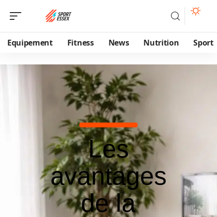
Equipement
Fitness
News
Nutrition
Sport
Les
avantages
de la