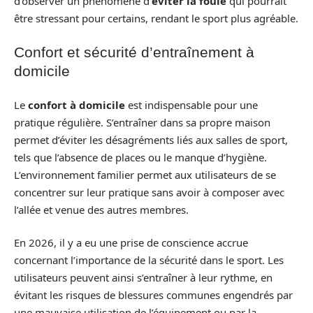
d’observer un phénomène d’
éviter la foule
qui pourrait
être stressant pour certains, rendant le sport plus agréable.
Confort et sécurité d’entraînement à
domicile
Le
confort à domicile
est indispensable pour une
pratique régulière. S’entraîner dans sa propre maison
permet d’éviter les désagréments liés aux salles de sport,
tels que l’absence de places ou le manque d’hygiène.
L’environnement familier permet aux utilisateurs de se
concentrer sur leur pratique sans avoir à composer avec
l’allée et venue des autres membres.
En 2026, il y a eu une prise de conscience accrue
concernant l’importance de la sécurité dans le sport. Les
utilisateurs peuvent ainsi s’entraîner à leur rythme, en
évitant les risques de blessures communes engendrés par
une mauvaise utilisation de l’équipement ou par la